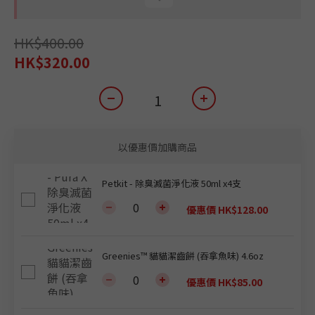
HK$400.00
HK$320.00
以優惠價加購商品
Petkit - 除臭滅菌淨化液 50ml x4支
優惠價 HK$128.00
Greenies™ 貓貓潔齒餅 (吞拿魚味) 4.6oz
優惠價 HK$85.00