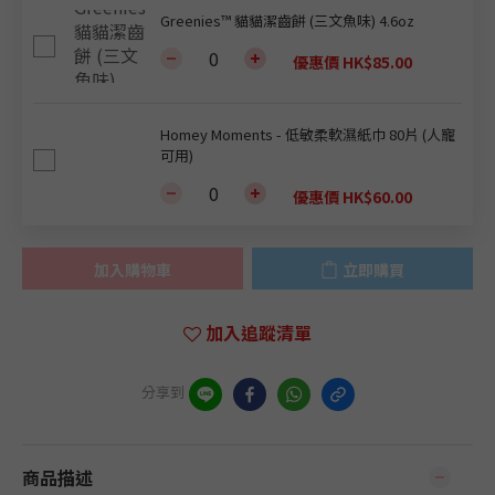
Greenies™ 貓貓潔齒餅 (三文魚味) 4.6oz
優惠價 HK$85.00
Homey Moments - 低敏柔軟濕紙巾 80片 (人寵
可用)
優惠價 HK$60.00
加入購物車
立即購買
加入追蹤清單
分享到
商品描述