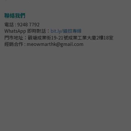
聯絡我們
電話 : 9248 7792
WhatsApp 即時對話
：
bit.ly/貓奴專線
門市地址：
觀塘成業街19-21號成業工業大廈2樓18室
經銷合作 : meowmarthk@gmail.com