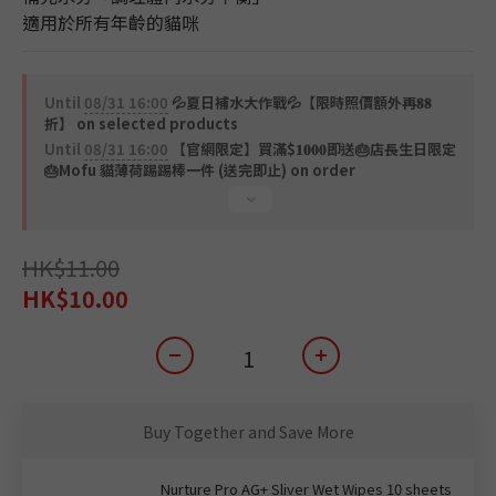
適用於所有年齡的貓咪
Until
08/31 16:00
💦夏日補水大作戰💦【限時照價額外再𝟖𝟖
折】 on selected products
Until
08/31 16:00
【官網限定】買滿$𝟏𝟎𝟎𝟎即送🎂店長生日限定
🎂Mofu 貓薄荷踢踢棒一件 (送完即止) on order
HK$11.00
HK$10.00
Buy Together and Save More
Nurture Pro AG+ Sliver Wet Wipes 10 sheets