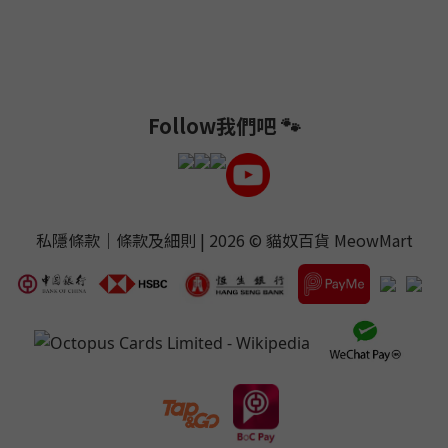
Follow我們吧 🐾
私隱條款
｜
條款及細則
| 2026 ©
貓奴百貨 MeowMart