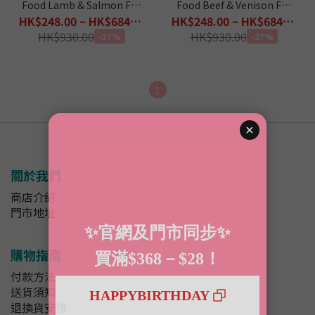
Food Lamb & Salmon For
Food Beef & Venison For
Cats 500g
Cats 500g
HK$248.00 ~ HK$684.00
HK$248.00 ~ HK$684.00
HK$930.00
HK$930.00
-27%
-27%
1
關於我們
商店介紹
門市地址
購物指南
付款方法
送貨須知
退換貨安排