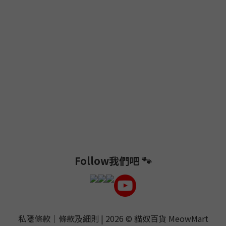
Follow我們吧 🐾
私隱條款
｜
條款及細則
| 2026 ©
貓奴百貨 MeowMart