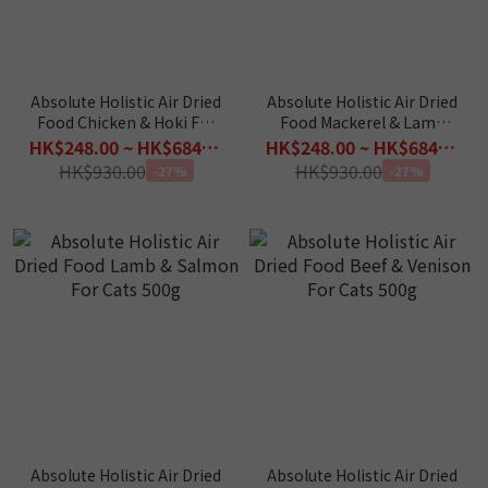
Absolute Holistic Air Dried
Absolute Holistic Air Dried
Food Chicken & Hoki For
Food Mackerel & Lamb
Cats 500g
For Cats 500g
HK$248.00 ~ HK$684.00
HK$248.00 ~ HK$684.00
HK$930.00
HK$930.00
-27%
-27%
Absolute Holistic Air Dried
Absolute Holistic Air Dried