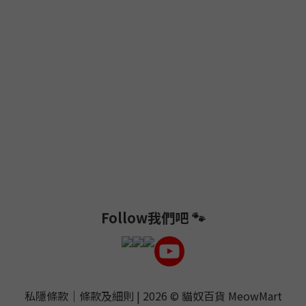
Follow我們吧 🐾
私隱條款
｜
條款及細則
| 2026 ©
貓奴百貨 MeowMart