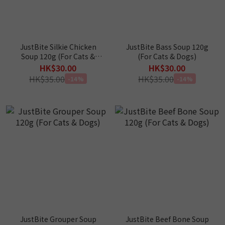
JustBite Silkie Chicken
JustBite Bass Soup 120g
Soup 120g (For Cats &
(For Cats & Dogs)
Dogs)
HK$30.00
HK$30.00
HK$35.00
HK$35.00
-14%
-14%
JustBite Grouper Soup
JustBite Beef Bone Soup