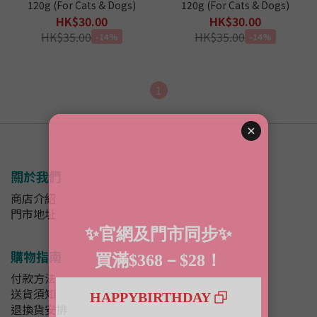
120g (For Cats & Dogs)
120g (For Cats & Dogs)
HK$30.00
HK$30.00
HK$35.00
HK$35.00
-14%
-14%
1
關於我們
商店介紹
門市地址
購物指南
付款方法
送貨須知
退換貨安排