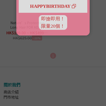
Nature’s Protection
Long Hair FOR ADULT
CATS (2/7kg)
HK$199.00 ~ HK$499.00
HK$625.00
-20%
1
關於我們
商店介紹
門市地址