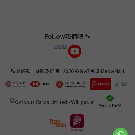
Follow我們吧 🐾
私隱條款
｜
條款及細則
| 2026 ©
貓奴百貨 MeowMart