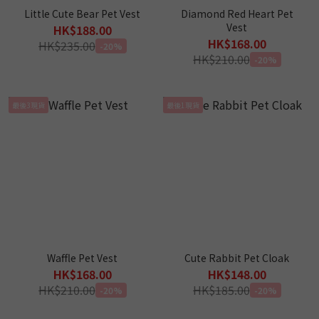
Little Cute Bear Pet Vest
Diamond Red Heart Pet
Vest
HK$188.00
HK$168.00
HK$235.00
-20%
HK$210.00
-20%
最後3現貨
最後1現貨
Waffle Pet Vest
Cute Rabbit Pet Cloak
HK$168.00
HK$148.00
HK$210.00
HK$185.00
-20%
-20%