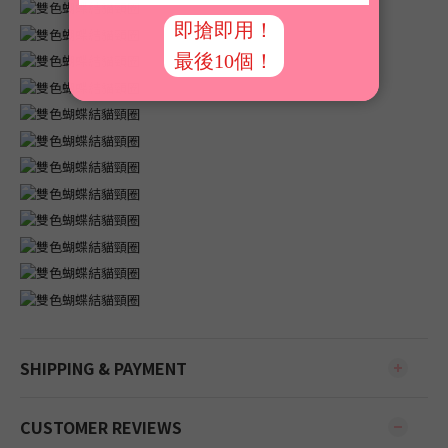
SHIPPING & PAYMENT
CUSTOMER REVIEWS