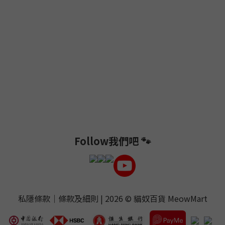
Follow我們吧 🐾
私隱條款
｜
條款及細則
| 2026 ©
貓奴百貨 MeowMart