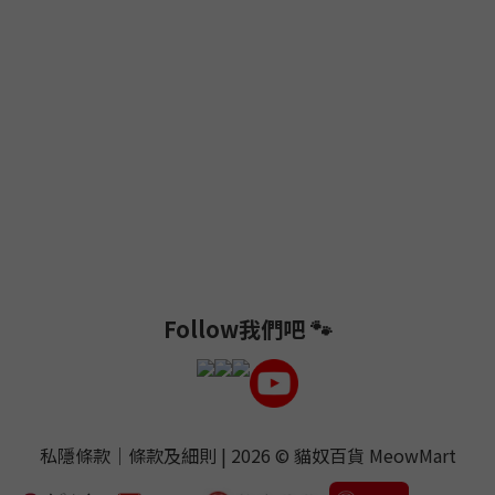
Follow我們吧 🐾
私隱條款
｜
條款及細則
| 2026 ©
貓奴百貨 MeowMart