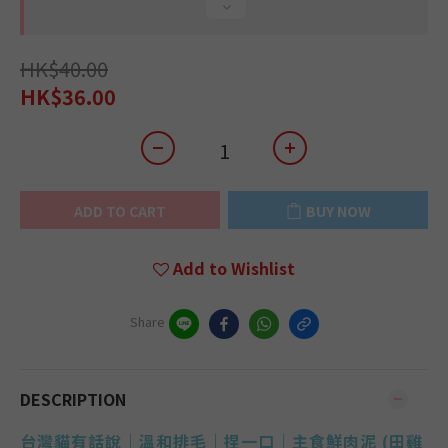
HK$40.00
HK$36.00
ADD TO CART
BUY NOW
Add to Wishlist
Share
DESCRIPTION
台灣貓有話說｜
溫和排毛｜捏一口｜主食鮮肉泥
(
田雞