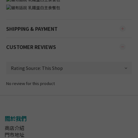
SHIPPING & PAYMENT
CUSTOMER REVIEWS
No review for this product
關於我們
商店介紹
門市地址