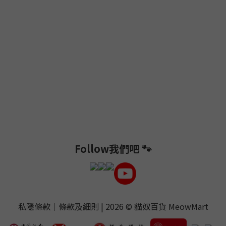
Follow我們吧 🐾
私隱條款
｜
條款及細則
| 2026 ©
貓奴百貨 MeowMart