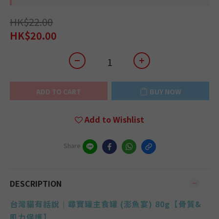
HK$22.00
HK$20.00
ADD TO CART
BUY NOW
Add to Wishlist
Share
DESCRIPTION
台灣貓有話說｜尋寶罐主食罐 (
澎魚宴
)
80g【
骨質&
肌力保護
】