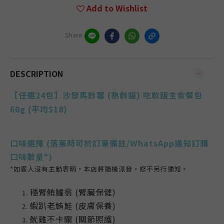
Add to Wishlist
Share
DESCRIPTION
【任選24包】沙發馬鈴薯 (熟齡貓) 吃軟飯主食餐包
60g (平均$18)
口味選擇
(落單時可於訂單備註/WhatsApp通知訂購
口味數量*)
*如客人沒有主動表明，本店將隨機派發，怒不另行通知。
穩腎鮪鱸翁 (腎臟保健)
蝦趴老鮪鮭 (皮膚保養)
魷雞不卡關 (關節照護)