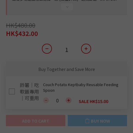
HK$480.00
HK$432.00
Buy Together and Save More
Couch Potato Keptbaby Reusable Feeding
Spoon
SALE HK$15.00
ADD TO CART
BUY NOW