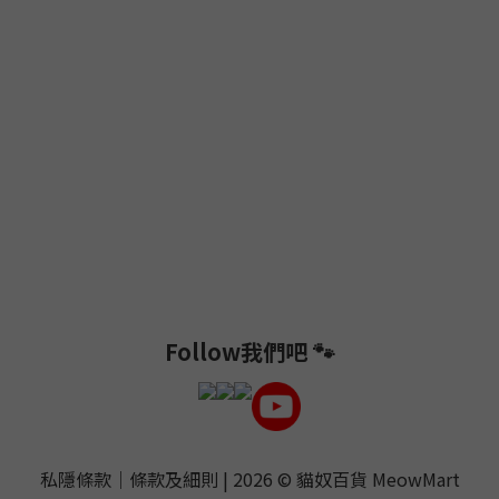
Follow我們吧 🐾
私隱條款
｜
條款及細則
| 2026 ©
貓奴百貨 MeowMart