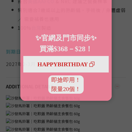
符合
美國AAFCO
& NRC 建議之營養標準
特別適合7歲或以上的熟齡貓，手術後 / 身體虛弱
／ 需要補養也適用
100%
台灣
製造
到期日
2027年2-3月
ADDITIONAL DETAILS