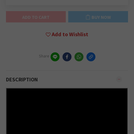
ADD TO CART
BUY NOW
Add to Wishlist
Share
DESCRIPTION