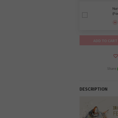
Nur
(Fo
ADD TO CART
Share
DESCRIPTION