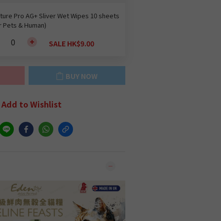
ture Pro AG+ Sliver Wet Wipes 10 sheets
r Pets & Human)
SALE HK$9.00
BUY NOW
Add to Wishlist