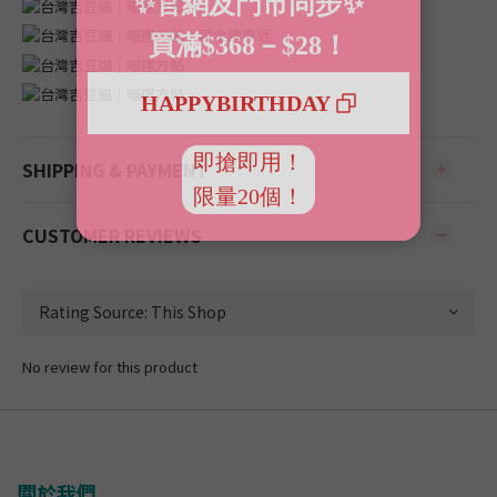
SHIPPING & PAYMENT
CUSTOMER REVIEWS
No review for this product
關於我們