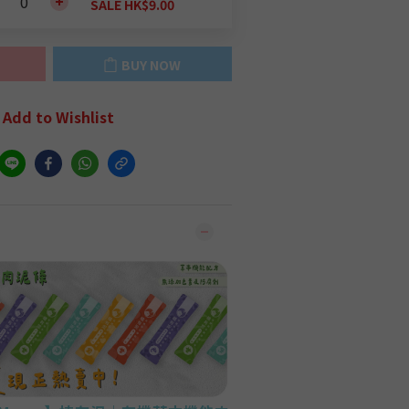
SALE HK$9.00
BUY NOW
Add to Wishlist