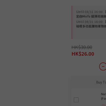
Until
08/31 16:00
【
定🎂Mofu 貓薄荷踢踢
Until
08/31 16:00
【
磁吸多功能購物車隨機一款 (
HK$30.00
HK$26.00
Buy T
Nur
(Fo