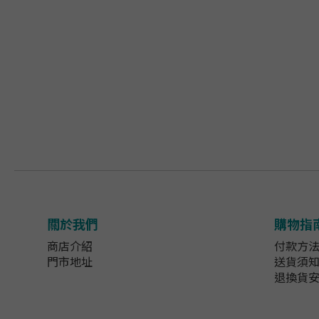
關於我們
購物指
商店介紹
付款方
門市地址
送貨須
退換貨