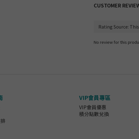
CUSTOMER REVIE
No review for this produ
南
VIP會員專區
法
VIP會員優惠
知
積分點數兌換
安排