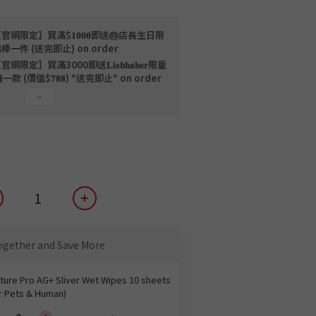
官網限定】買滿$𝟏𝟎𝟎𝟎即送🎂店長生日限
棒一件 (送完即止) on order
官網限定】買滿3000即送𝐋𝐢𝐞𝐛𝐡𝐚𝐛𝐞𝐫限量
價值$𝟕𝟖𝟖) *送完即止* on order
ogether and Save More
ture Pro AG+ Sliver Wet Wipes 10 sheets
r Pets & Human)