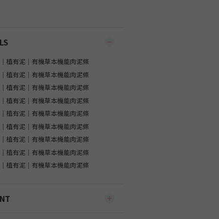
LS
ENT