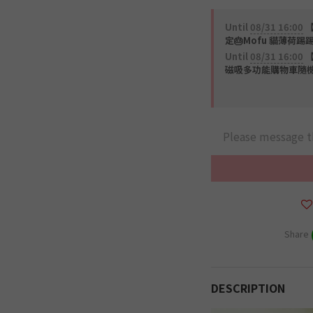
Until
08/31 16:00
【
定🎂Mofu 貓薄荷踢踢
Until
08/31 16:00
【
磁吸多功能購物車隨機一款 (
Please message t
Share
DESCRIPTION