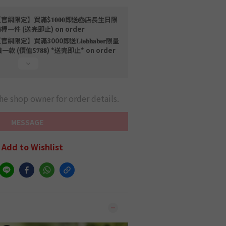
官網限定】買滿$𝟏𝟎𝟎𝟎即送🎂店長生日限
棒一件 (送完即止) on order
官網限定】買滿3000即送𝐋𝐢𝐞𝐛𝐡𝐚𝐛𝐞𝐫限量
價值$𝟕𝟖𝟖) *送完即止* on order
he shop owner for order details.
MESSAGE
Add to Wishlist