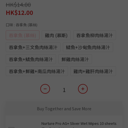
HK$14.00
HK$12.00
口味
: 吞拿魚 (慕絲)
吞拿魚 (慕絲)
雞肉 (慕斯)
吞拿魚柳肉絲湯汁
吞拿魚+三文魚肉絲湯汁
鯖魚+沙甸魚肉絲湯汁
吞拿魚+鯖魚肉絲湯汁
鮮雞肉絲湯汁
吞拿魚+鮮雞+南瓜肉絲湯汁
雞肉+雞肝肉絲湯汁
Buy Together and Save More
Nurture Pro AG+ Sliver Wet Wipes 10 sheets