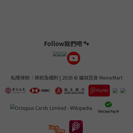
Follow我們吧 🐾
私隱條款
｜
條款及細則
| 2026 ©
貓奴百貨 MeowMart