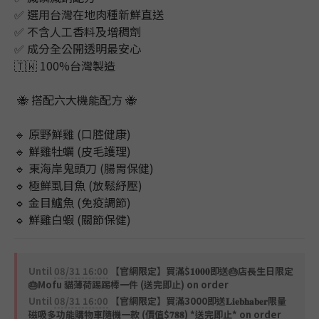
✅ 選用台灣在地肉種新鮮直送
✅ 不含人工香料及增稠劑
✅ 成分全公開透明最安心
🇹🇼 100%台灣製造
 🐝 搭配六大機能配方 🐝
🔹 原野鮮雞 (口腔健康)
🔹 鮮雞牡蠣 (皮毛護理)
🔹 東海岸鬼頭刀 (腸胃保健)
🔹 極鮮虱目魚 (放鬆紓壓)
🔹 金目鱸魚 (免疫調節)
🔹 鮮雞白蝦 (關節保健)
Until
08/31 16:00
【官網限定】買滿$𝟏𝟎𝟎𝟎即送🎂店長生日限定
🎂Mofu 貓薄荷踢踢棒一件 (送完即止) on order
Until
08/31 16:00
【官網限定】買滿3000即送𝐋𝐢𝐞𝐛𝐡𝐚𝐛𝐞𝐫限量
磁吸多功能購物車隨機一款 (價值$𝟕𝟖𝟖) *送完即止* on order