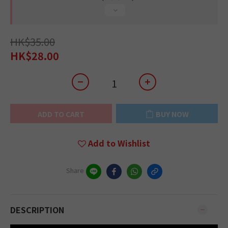
HK$35.00
HK$28.00
ADD TO CART
BUY NOW
Add to Wishlist
Share
DESCRIPTION