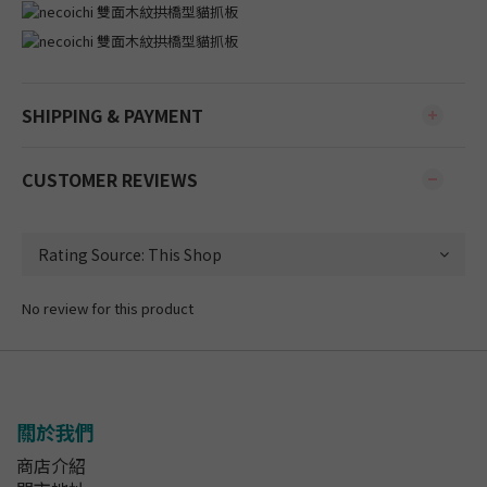
SHIPPING & PAYMENT
CUSTOMER REVIEWS
No review for this product
關於我們
商店介紹