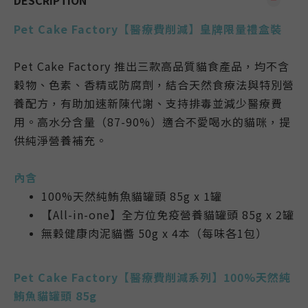
DESCRIPTION
Pet Cake Factory【醫療費削減】皇牌限量禮盒裝
Pet Cake Factory 推出三款高品質貓食產品，均不含
穀物、色素、香精或防腐劑，結合天然食療法與特別營
養配方，有助加速新陳代謝、支持排毒並減少醫療費
用。高水分含量（87-90%）適合不愛喝水的貓咪，提
供純淨營養補充。
內含
100%天然純鮪魚貓罐頭 85g x 1罐
【All-in-one】全方位免疫營養貓罐頭 85g x 2罐
無穀健康肉泥貓醬 50g x 4本（每味各1包）
Pet Cake Factory
【醫療費削減系列】
100%天然純
鮪魚貓罐頭 85g