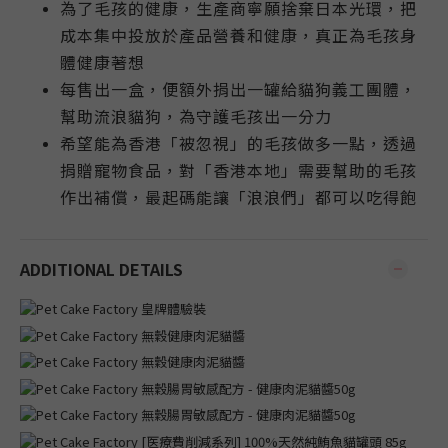
為了毛孩的健康，生產商寧願捨棄日本光環，把
成本集中投放於產品營養和健康，真正為毛孩身
體健康著想
每售出一盒，便額外捐出一罐給貓狗義工團體，
幫助流浪貓狗，為守護毛孩出一分力
希望能為香港「被忽視」的毛孩做多一點，透過
捐贈寵物食品，對「香港本地」需要幫助的毛孩
作出補償，最起碼能讓「浪浪們」都可以吃得飽
ADDITIONAL DETAILS