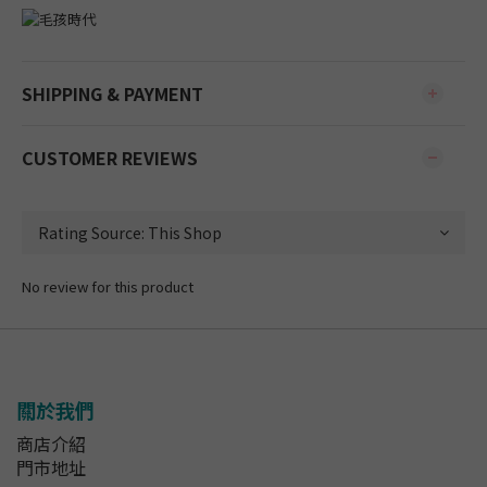
SHIPPING & PAYMENT
CUSTOMER REVIEWS
No review for this product
關於我們
商店介紹
門市地址