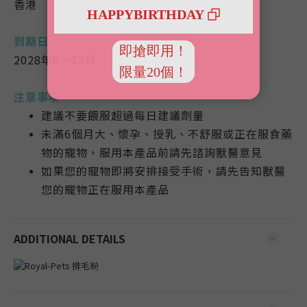
香港
到期日
2028年6－12月
注意事項
建議不要餵服超過每日建議劑量
未滿6個月大、懷孕、授乳、不舒服或正在服食藥
物的寵物，服用本產品前請先諮詢獸醫意見
如果您的寵物即將安排接受手術，請先告知獸醫
您的寵物正在服用本產品
ADDITIONAL DETAILS