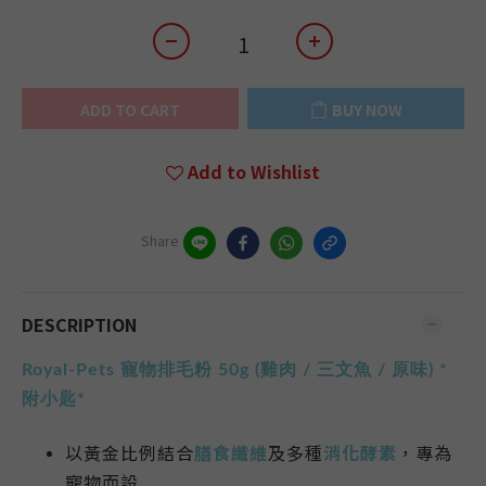
ADD TO CART
BUY NOW
Add to Wishlist
Share
DESCRIPTION
Royal-Pets 寵物排毛粉 50g (雞肉 / 三文魚 / 原味) *
附小匙*
以黃金比例結合
膳食纖維
及多種
消化酵素
，專為
寵物而設