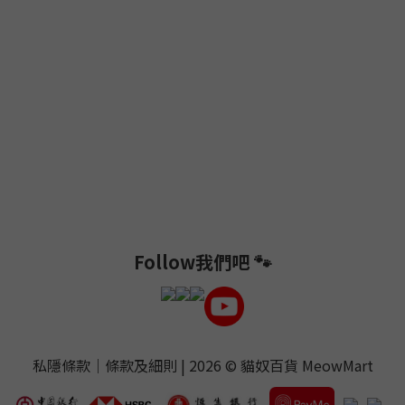
Follow我們吧 🐾
私隱條款
｜
條款及細則
| 2026 ©
貓奴百貨 MeowMart