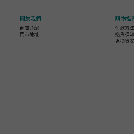
關於我們
購物指
商店介紹
付款方
門市地址
送貨須
退換貨