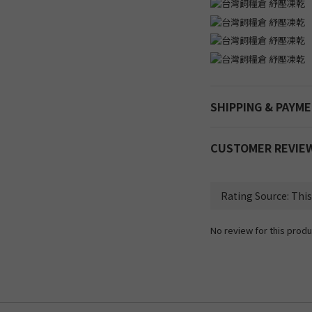
SHIPPING & PAYM
CUSTOMER REVIE
No review for this produ