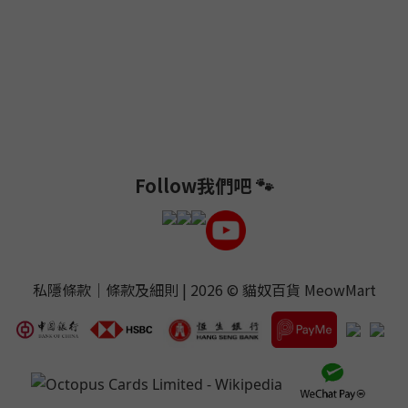
Follow我們吧 🐾
私隱條款
｜
條款及細則
| 2026 ©
貓奴百貨 MeowMart