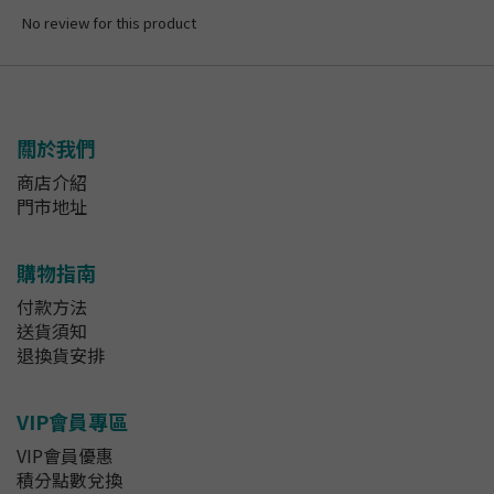
No review for this product
關於我們
商店介紹
門市地址
購物指南
付款方法
送貨須知
退換貨安排
VIP會員專區
VIP會員優惠
積分點數兌換