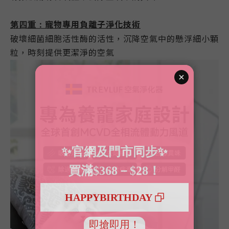
寵物專用負離子淨化技術
第四重：
破壞細菌細胞活性酶的活性，沉降空氣中的懸浮細小顆
粒，時刻提供更潔淨的空氣