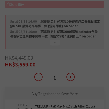
Sold
50+
Until
08/31 16:00
【官網限定】買滿$𝟏𝟎𝟎𝟎即送🎂店長生日限定
🎂Mofu 貓薄荷踢踢棒一件 (送完即止) on order
Until
08/31 16:00
【官網限定】買滿3000即送𝐋𝐢𝐞𝐛𝐡𝐚𝐛𝐞𝐫限量
磁吸多功能購物車隨機一款 (價值$𝟕𝟖𝟖) *送完即止* on order
HK$4,449.00
HK$3,559.00
Buy Together and Save More
TREVLUF - PäK Max MaxCatch Filter (2pcs)