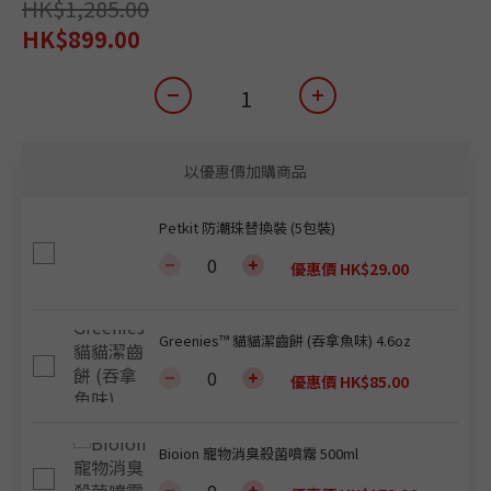
HK$1,285.00
HK$899.00
以優惠價加購商品
Petkit 防潮珠替換裝 (5包裝)
優惠價 HK$29.00
Greenies™ 貓貓潔齒餅 (吞拿魚味) 4.6oz
優惠價 HK$85.00
Bioion 寵物消臭殺菌噴霧 500ml