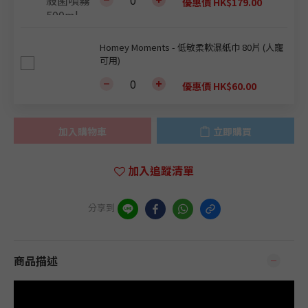
優惠價 HK$179.00
Homey Moments - 低敏柔軟濕紙巾 80片 (人寵
可用)
優惠價 HK$60.00
加入購物車
立即購買
加入追蹤清單
分享到
商品描述