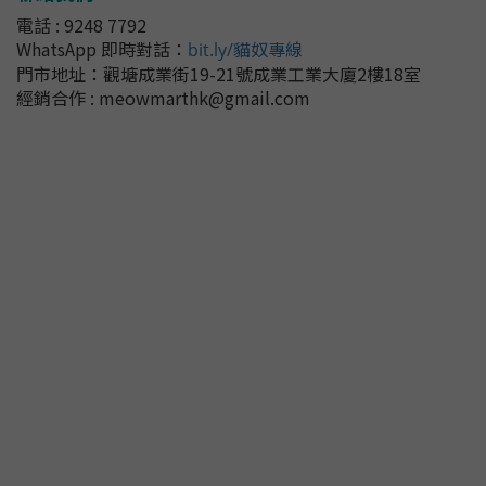
電話 : 9248 7792
WhatsApp 即時對話
：
bit.ly/貓奴專線
門市地址：
觀塘成業街19-21號成業工業大廈2樓18室
經銷合作 : meowmarthk@gmail.com