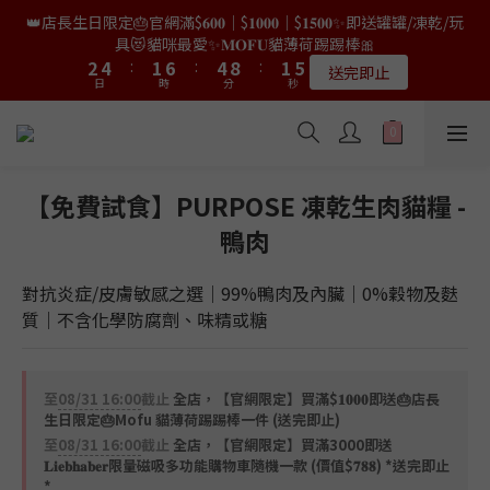
9
8
8
0
2
4
2
6
3
4
4
6
6
3
3
8
8
6
6
3
3
7
7
👑店長生日限定🎂官網滿$𝟔𝟎𝟎｜$𝟏𝟎𝟎𝟎｜$𝟏𝟓𝟎𝟎✨即送罐罐/凍乾/玩
👑店長生日限量喵喵劵🎂買滿$𝟑𝟔𝟖即減$𝟐𝟖🥳結帳時輸入優惠碼
8
7
7
1
3
1
5
2
3
3
5
5
2
2
7
7
5
5
9
9
2
2
6
6
【𝐇𝐀𝐏𝐏𝐘𝐁𝐈𝐑𝐓𝐇𝐃𝐀𝐘】即可！部分產品不適用
具😻貓咪最愛✨𝐌𝐎𝐅𝐔貓薄荷踢踢棒🎀
7
9
6
9
6
0
2
0
4
1
2
2
4
4
:
:
1
1
6
6
:
:
4
4
8
8
:
:
1
1
5
5
6
8
5
8
5
9
限量20個
送完即止
9
9
日
日
時
時
1
分
分
3
秒
秒
0
1
1
3
3
0
0
5
5
3
3
7
7
0
0
4
4
5
7
4
9
7
4
8
9
8
8
0
2
0
0
2
2
4
4
2
2
6
6
3
3
4
6
3
8
6
3
7
✨獨家優惠✨限時第𝟐件半價🔥🇳🇿紐西蘭𝐋𝐨𝐯𝐞𝐚𝐛𝐨𝐰𝐥凍乾生肉貓糧
8
7
7
1
1
1
3
3
1
1
5
5
2
2
3
5
2
7
5
9
2
6
😻𝟗𝟎%鮮肉內臟🌟𝟏𝟎𝟎%無骨配方✅
7
9
6
9
6
0
0
0
2
2
0
0
4
4
1
1
2
4
:
1
6
:
4
8
:
1
5
6
8
5
8
5
9
𝟖月𝟑𝟏截止
日
時
1
1
分
3
3
秒
0
0
1
3
0
5
3
7
0
4
5
7
4
9
7
4
8
【免費試食】PURPOSE 凍乾生肉貓糧 -
0
0
2
2
0
2
4
2
6
3
4
6
3
8
6
3
7
👑店長生日限量喵喵劵🎂買滿$𝟑𝟔𝟖即減$𝟐𝟖🥳結帳時輸入優惠碼
鴨肉
1
1
1
3
1
5
2
3
5
2
7
5
9
2
6
【𝐇𝐀𝐏𝐏𝐘𝐁𝐈𝐑𝐓𝐇𝐃𝐀𝐘】即可！部分產品不適用
0
0
0
2
0
4
1
2
4
:
1
6
:
4
8
:
1
5
限量20個
日
時
1
分
3
秒
0
對抗炎症/皮膚敏感之選｜99%鴨肉及內臟｜0%穀物及麩
1
3
0
5
3
7
0
4
0
2
0
2
4
2
6
3
質｜不含化學防腐劑、味精或糖
1
1
3
1
5
2
0
0
2
0
4
1
1
3
0
至
08/31 16:00
截止
全店，【官網限定】買滿$𝟏𝟎𝟎𝟎即送🎂店長
0
2
生日限定🎂Mofu 貓薄荷踢踢棒一件 (送完即止)
1
至
08/31 16:00
截止
全店，【官網限定】買滿3000即送
0
𝐋𝐢𝐞𝐛𝐡𝐚𝐛𝐞𝐫限量磁吸多功能購物車隨機一款 (價值$𝟕𝟖𝟖) *送完即止
*