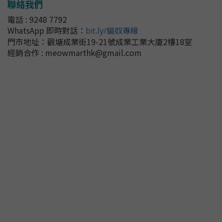
聯絡我們
電話 : 9248 7792
WhatsApp 即時對話
：
bit.ly/貓奴專線
門市地址：
觀塘成業街19-21號成業工業大廈2樓18室
經銷合作 : meowmarthk@gmail.com