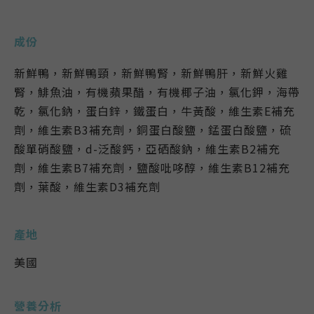
成份
新鮮鴨，新鮮鴨頸，新鮮鴨腎，新鮮鴨肝，新鮮火雞
腎，鯡魚油，有機蘋果醋，有機椰子油，氯化鉀，海帶
乾，氯化鈉，蛋白鋅，鐵蛋白，牛黃酸，維生素E補充
劑，維生素B3補充劑，銅蛋白酸鹽，錳蛋白酸鹽，硫
酸單硝酸鹽，d-泛酸鈣，亞硒酸鈉，維生素B2補充
劑，維生素B7補充劑，鹽酸吡哆醇，維生素B12補充
劑，葉酸，維生素D3補充劑
產地
美國
營養分析