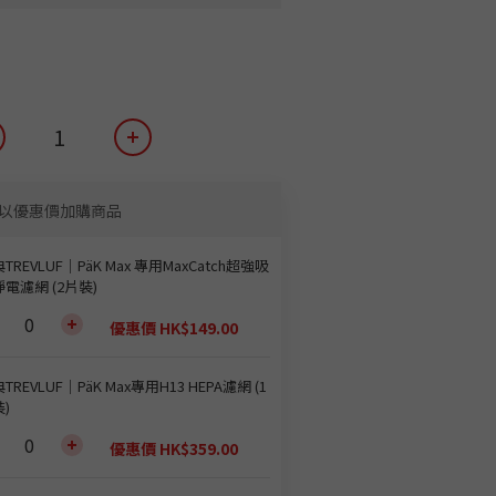
以優惠價加購商品
TREVLUF｜PäK Max 專用MaxCatch超強吸
電濾網 (2片裝)
優惠價 HK$149.00
TREVLUF｜PäK Max專用H13 HEPA濾網 (1
)
優惠價 HK$359.00