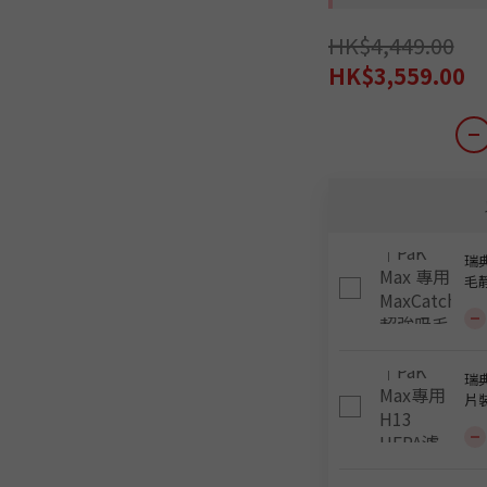
HK$4,449.00
HK$3,559.00
瑞典
毛靜
瑞典
片裝