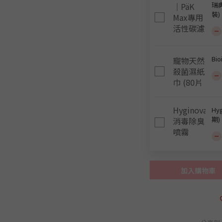
瑞典
裝)
Bi
Hy
期)
加入購物車