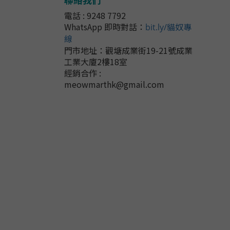
電話 : 9248 7792
WhatsApp 即時對話
：
bit.ly/貓奴專
線
門市地址：
觀塘成業街19-21號成業
工業大廈2樓18室
經銷合作 :
meowmarthk@gmail.com