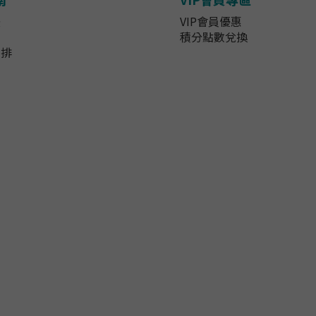
法
VIP會員優惠
知
積分點數兌換
安排