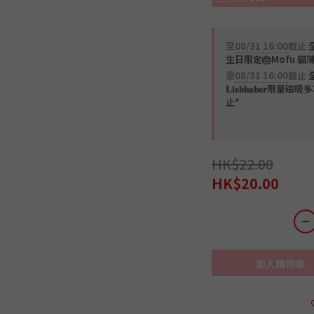
至
08/31 16:00
截止
全
生日限定🎂Mofu 貓
至
08/31 16:00
截止
𝐋𝐢𝐞𝐛𝐡𝐚𝐛𝐞
止*
HK$22.00
HK$20.00
加入購物車