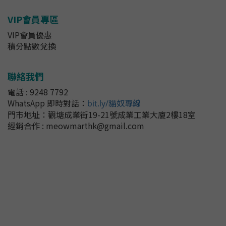
VIP會員專區
VIP會員優惠
積分點數兌換
聯絡我們
電話 : 9248 7792
WhatsApp 即時對話
：
bit.ly/貓奴專線
門市地址：
觀塘成業街19-21號成業工業大廈2樓18室
經銷合作 : meowmarthk@gmail.com