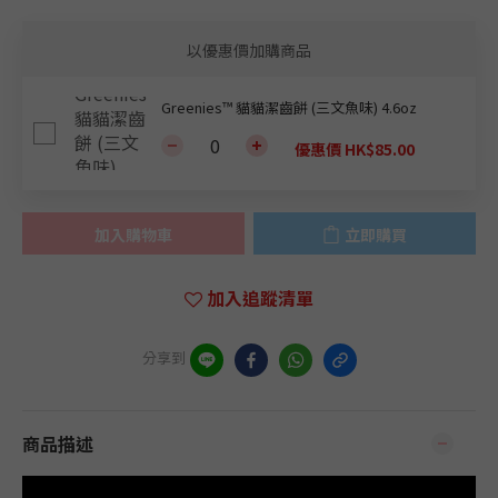
以優惠價加購商品
Greenies™ 貓貓潔齒餅 (三文魚味) 4.6oz
優惠價 HK$85.00
加入購物車
立即購買
加入追蹤清單
分享到
商品描述