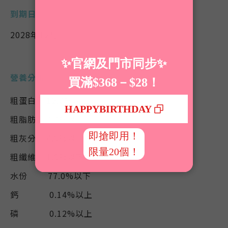
到期日
2028
年12月
營養分析
粗蛋白 12.0%以上
粗脂肪 3.0%以上
粗灰分 4.0%以下
粗纖維 1.0%以下
水份 77.0%以下
鈣 0.14%以上
磷 0.12%以上