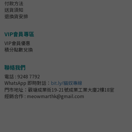
付款方法
送貨須知
退換貨安排
VIP會員專區
VIP會員優惠
積分點數兌換
聯絡我們
電話 : 9248 7792
WhatsApp 即時對話
：
bit.ly/貓奴專線
門市地址：
觀塘成業街19-21號成業工業大廈2樓18室
經銷合作 : meowmarthk@gmail.com