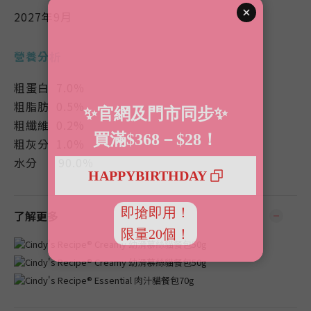
2027年9月
營養分析
粗蛋白 7.0％
粗脂肪 0.5％
粗纖維 0.2%
粗灰分 1.0％
水分 90.0％
了解更多