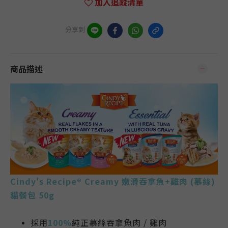
加入追蹤清單
分享到
商品描述
Cindy's Recipe® Creamy 嫩滑吞拿魚+雞肉 (慕絲)
貓餐包 50g
採用
100%
純正慕絲吞拿魚肉 / 雞肉