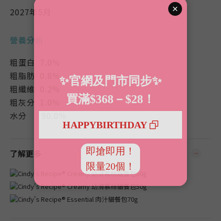
2027年5月
營養分析
粗蛋白 7.0％
粗脂肪 0.8％
粗纖維 0.2%
粗灰分 1.0％
水分 90.0％
了解更多