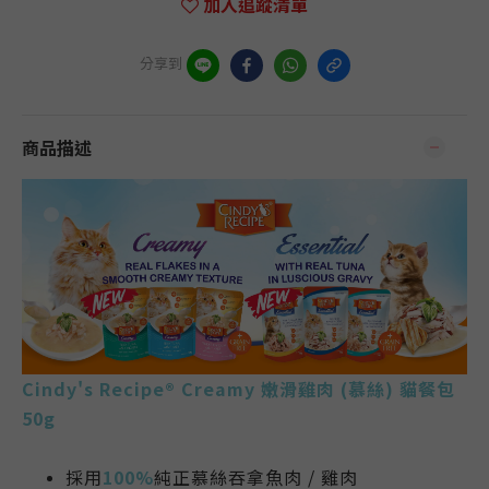
加入追蹤清單
分享到
商品描述
Cindy's Recipe® Creamy 嫩滑雞肉 (慕絲) 貓餐包
50g
採用
100%
純正慕絲吞拿魚肉 / 雞肉