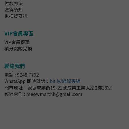
付款方法
送貨須知
退換貨安排
VIP會員專區
VIP會員優惠
積分點數兌換
聯絡我們
電話 : 9248 7792
WhatsApp 即時對話
：
bit.ly/貓奴專線
門市地址：
觀塘成業街19-21號成業工業大廈2樓18室
經銷合作 : meowmarthk@gmail.com