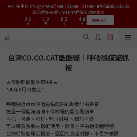
9
9
8
9
7
0
0
0
3
2
5
4
4
4
4
3
3
4
4
2
2
7
7
6
6
9
9
👑店長生日限定🎂官網滿$𝟔𝟎𝟎｜$𝟏𝟎𝟎𝟎｜$𝟏𝟓𝟎𝟎✨即送罐罐/凍乾/玩
👑店長生日限量喵喵劵🎂買滿$𝟑𝟔𝟖即減$𝟐𝟖🥳結帳時輸入優惠碼
8
8
7
8
6
2
1
4
3
3
3
3
2
2
3
3
1
1
6
6
5
5
8
8
【𝐇𝐀𝐏𝐏𝐘𝐁𝐈𝐑𝐓𝐇𝐃𝐀𝐘】即可！部分產品不適用
具😻貓咪最愛✨𝐌𝐎𝐅𝐔貓薄荷踢踢棒🎀
7
7
6
7
5
9
9
1
0
3
2
2
2
2
:
:
1
1
2
2
:
:
0
0
5
5
:
:
4
4
7
7
6
6
5
6
4
9
8
限量20個
送完即止
9
8
日
日
時
時
分
分
0
秒
秒
2
1
1
1
1
0
0
1
1
4
4
3
3
6
6
5
5
4
5
3
8
7
9
9
8
9
7
1
0
0
0
0
0
0
3
3
2
2
5
5
4
4
3
4
2
7
6
9
✨獨家優惠✨限時第𝟐件半價🔥🇳🇿紐西蘭𝐋𝐨𝐯𝐞𝐚𝐛𝐨𝐰𝐥凍乾生肉貓糧
8
8
7
8
6
0
2
2
1
1
4
4
3
3
2
3
1
6
5
8
😻𝟗𝟎%鮮肉內臟🌟𝟏𝟎𝟎%無骨配方✅
7
7
6
7
5
9
1
1
0
0
3
3
2
2
:
1
2
:
0
5
:
4
7
6
6
5
6
4
9
8
𝟖月𝟑𝟏截止
日
時
分
0
0
秒
2
2
1
1
0
1
4
3
6
5
5
4
5
3
8
7
台灣CO.CO.CAT酷酷貓｜呼嚕隧道貓抓
1
1
0
0
0
3
2
5
4
4
3
4
2
7
6
9
👑店長生日限量喵喵劵🎂買滿$𝟑𝟔𝟖即減$𝟐𝟖🥳結帳時輸入優惠碼
板
0
0
2
1
4
3
3
2
3
1
6
5
8
【𝐇𝐀𝐏𝐏𝐘𝐁𝐈𝐑𝐓𝐇𝐃𝐀𝐘】即可！部分產品不適用
1
0
3
2
2
:
1
2
:
0
5
:
4
7
限量20個
日
時
分
0
秒
2
🔥限時照價額外再9折🔥
1
1
0
1
4
3
6
1
0
0
0
3
2
5
*26年8月31截止*
0
2
1
4
1
0
3
呼嚕隧道💤💤呼嚕是貓咪開心時發出的聲音
0
2
這是一個能讓貓咪不停呼嚕的開心隧道💖
1
可抓、可窩、可玩⭐堅固耐用 、精巧可愛
0
可以購買多個去搭配使用，變身主子的遊樂園😻😻
台灣特製加厚瓦楞紙，堅固扎實超耐抓，不易掉紙屑