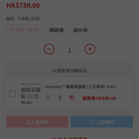
HK$750.00
顏色
: 冷凜藍 (現貨)
冷凜藍 (現貨)
珊瑚橘
湖水綠
以優惠價加購商品
Greenies™ 貓貓潔齒餅 (三文魚味) 4.6oz
優惠價 HK$85.00
加入購物車
立即購買