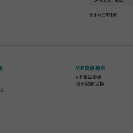
尚未有任何評價
南
VIP會員專區
法
VIP會員優惠
知
積分點數兌換
安排