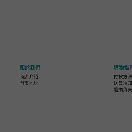
關於我們
購物指
商店介紹
付款方
門市地址
送貨須
退換貨