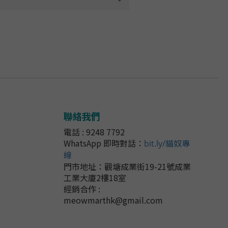
聯絡我們
電話 : 9248 7792
WhatsApp 即時對話
：
bit.ly/貓奴專
線
門市地址：
觀塘成業街19-21號成業
工業大廈2樓18室
經銷合作 :
meowmarthk@gmail.com