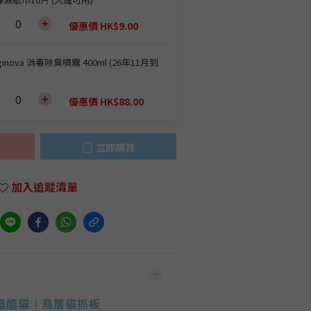
優惠價 HK$9.00
ginova 消毒除臭噴霧 400ml (26年11月到
優惠價 HK$88.00
立即購買
加入追蹤清單
T 酷酷貓｜鳥居貓抓板