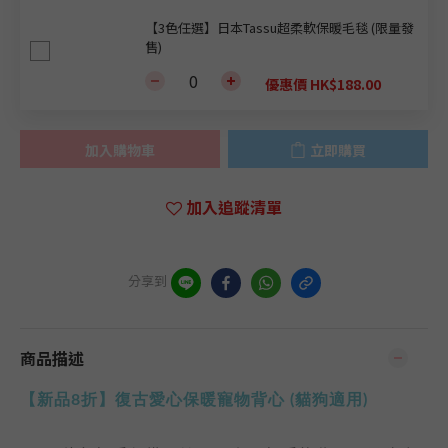
【3色任選】日本Tassu超柔軟保暖毛毯 (限量發
售)
優惠價 HK$188.00
加入購物車
立即購買
加入追蹤清單
分享到
商品描述
【新品8折】復古愛心保暖寵物背心 (貓狗適用)