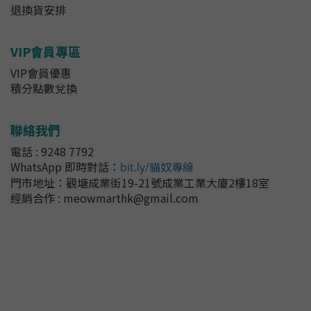
退換貨安排
VIP會員專區
VIP會員優惠
積分點數兌換
聯絡我們
電話 : 9248 7792
WhatsApp 即時對話
：
bit.ly/貓奴專線
門市地址：
觀塘成業街19-21號成業工業大廈2樓18室
經銷合作 : meowmarthk@gmail.com