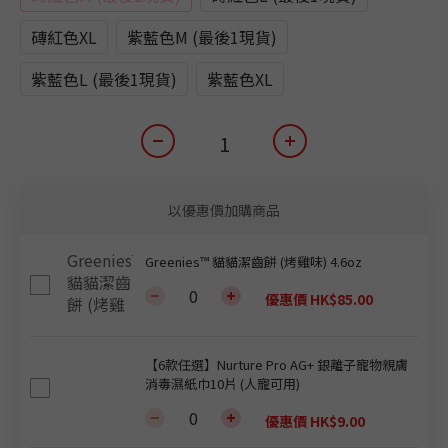
磚紅色XL
紫藍色M (最後1現貨)
紫藍色L (最後1現貨)
紫藍色XL
以優惠價加購商品
Greenies™ 貓貓潔齒餅 (烤雞味) 4.6oz
優惠價 HK$85.00
【6款任選】Nurture Pro AG+ 銀離子寵物親膚
消毒濕紙巾10片 (人寵可用)
優惠價 HK$9.00