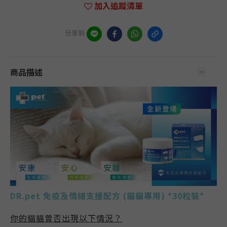
加入追蹤清單
分享到
商品描述
DR.pet 免疫及情緒支援配方 (貓貓專用) *30粒裝*
你的貓貓曾否出現以下情況？