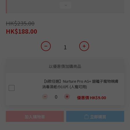
HK$235.00
HK$188.00
以優惠價加購商品
【6款任選】Nurture Pro AG+ 銀離子寵物親膚
消毒濕紙巾10片 (人寵可用)
優惠價 HK$9.00
加入購物車
立即購買