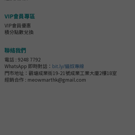
VIP會員專區
VIP會員優惠
積分點數兌換
聯絡我們
電話 : 9248 7792
WhatsApp 即時對話
：
bit.ly/貓奴專線
門市地址：
觀塘成業街19-21號成業工業大廈2樓18室
經銷合作 : meowmarthk@gmail.com