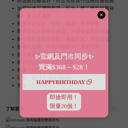
防逃脫拉鏈設計，防止毛孩自行拉開
拉鏈
逃脫
加厚加寬可調節肩帶，配合人體工學的減震背
板，
降低負重感
側面吊掛設計，可掛小風扇、拾便袋等
兩側設有大容量收納袋，方便收納瑣碎物品
無甲醛尼龍防水布料，表面防水，不易痴毛
包體可摺疊，可縮少至8cm，易於收納
底托支撐穩固，讓背包更穩定
適合8kg內的貓咪及小型犬
材質：尼龍
尺寸：36.5 x 28 x 43cm
重量：1.25kg
了解更多