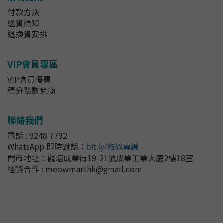
付款方法
送貨須知
退換貨安排
VIP會員專區
VIP會員優惠
積分點數兌換
聯絡我們
電話 : 9248 7792
WhatsApp 即時對話
：
bit.ly/貓奴專線
門市地址：
觀塘成業街19-21號成業工業大廈2樓18室
經銷合作 : meowmarthk@gmail.com