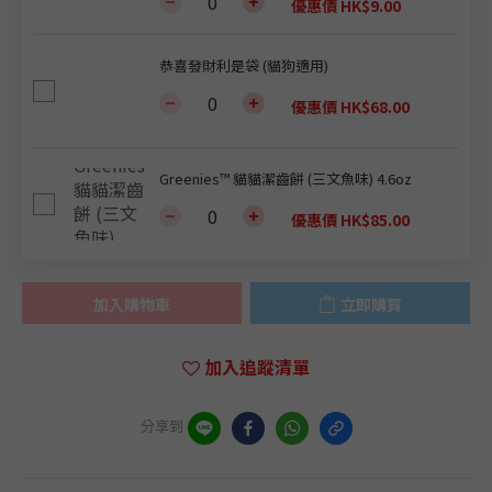
優惠價 HK$9.00
恭喜發財利是袋 (貓狗適用)
優惠價 HK$68.00
Greenies™ 貓貓潔齒餅 (三文魚味) 4.6oz
優惠價 HK$85.00
加入購物車
立即購買
加入追蹤清單
分享到