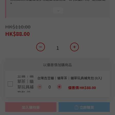
*
HK$110.00
HK$88.00
以優惠價加購商品
台灣吉豆貓｜貓草茶｜貓草玩具補充包 (8入)
優惠價 HK$88.00
加入購物車
立即購買