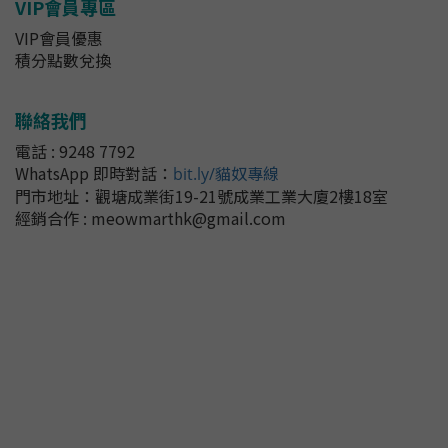
VIP會員專區
VIP會員優惠
積分點數兌換
聯絡我們
電話 : 9248 7792
WhatsApp 即時對話
：
bit.ly/貓奴專線
門市地址：
觀塘成業街19-21號成業工業大廈2樓18室
經銷合作 : meowmarthk@gmail.com