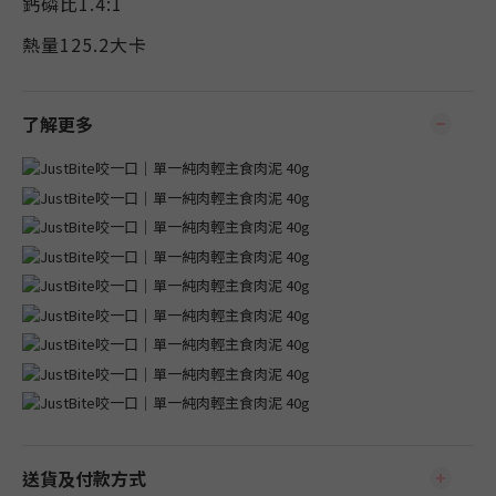
鈣磷比1.4:1
熱量125.2大卡
了解更多
送貨及付款方式