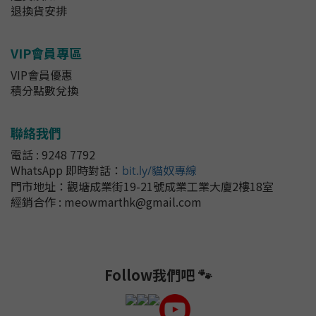
退換貨安排
VIP會員專區
VIP會員優惠
積分點數兌換
聯絡我們
電話 : 9248 7792
WhatsApp 即時對話
：
bit.ly/貓奴專線
門市地址：
觀塘成業街19-21號成業工業大廈2樓18室
經銷合作 : meowmarthk@gmail.com
Follow我們吧 🐾