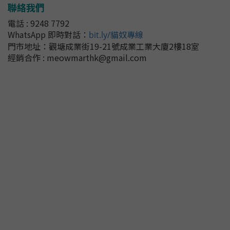
聯絡我們
電話 : 9248 7792
WhatsApp 即時對話
：
bit.ly/貓奴專線
門市地址：
觀塘成業街19-21號成業工業大廈2樓18室
經銷合作 : meowmarthk@gmail.com