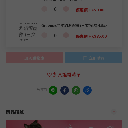
優惠價 HK$9.00
Greenies™ 貓貓潔齒餅 (三文魚味) 4.6oz
優惠價 HK$85.00
加入購物車
立即購買
加入追蹤清單
分享到
商品描述