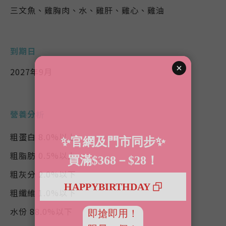
三文魚
、雞胸肉、水、雞肝、雞心、雞油
到期日
2027年9月
營養分析
粗蛋白 8.0%以上
粗脂肪 0.5%以上
粗灰分 2.0%以下
粗纖維 1.0%以下
水份 88.0%以下