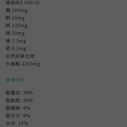
維他命E 450 IU
鐵 100mg
銅 10mg
鋅 125mg
鎂 30mg
碘 1.5mg
硒 0.2mg
天然抗氧化物
牛黃酸 2200mg
營養分析
粗蛋白: 38%
粗脂肪: 20%
粗纖維: 4%
粗灰分: 9%
水分: 10%