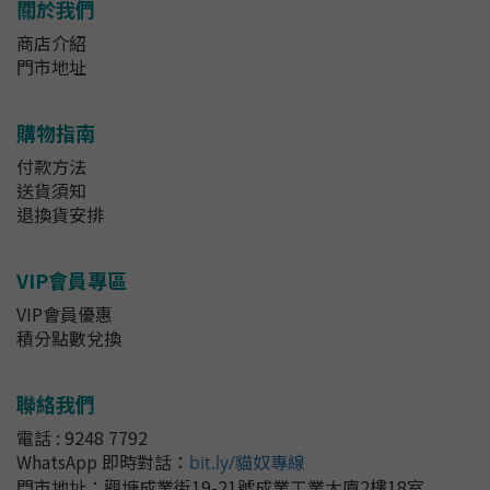
關於我們
商店介紹
門市地址
購物指南
付款方法
送貨須知
退換貨安排
VIP會員專區
VIP會員優惠
積分點數兌換
聯絡我們
電話 : 9248 7792
WhatsApp 即時對話
：
bit.ly/貓奴專線
門市地址：
觀塘成業街19-21號成業工業大廈2樓18室