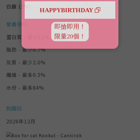
白飯 (1%)
營養分析
蛋白質 - 最少11%
脂肪 - 最少0.7%
灰質 - 最少2.0%
纖維 - 最多0.5%
水份 - 最多84%
到期日
2026年12月