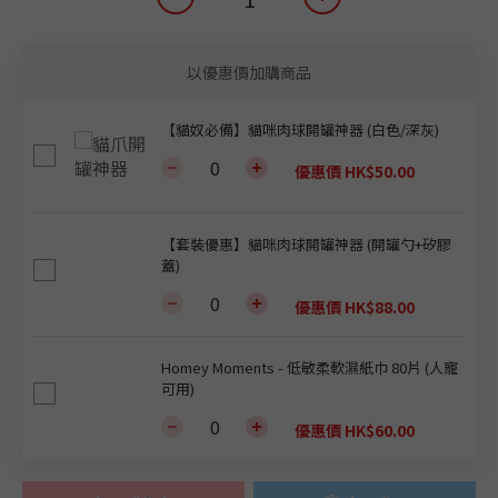
以優惠價加購商品
【貓奴必備】貓咪肉球開罐神器 (白色/深灰)
優惠價 HK$50.00
【套裝優惠】貓咪肉球開罐神器 (開罐勺+矽膠
蓋)
優惠價 HK$88.00
Homey Moments - 低敏柔軟濕紙巾 80片 (人寵
可用)
優惠價 HK$60.00