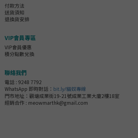
付款方法
送貨須知
退換貨安排
VIP會員專區
VIP會員優惠
積分點數兌換
聯絡我們
電話 : 9248 7792
WhatsApp 即時對話
：
bit.ly/貓奴專線
門市地址：
觀塘成業街19-21號成業工業大廈2樓18室
經銷合作 : meowmarthk@gmail.com