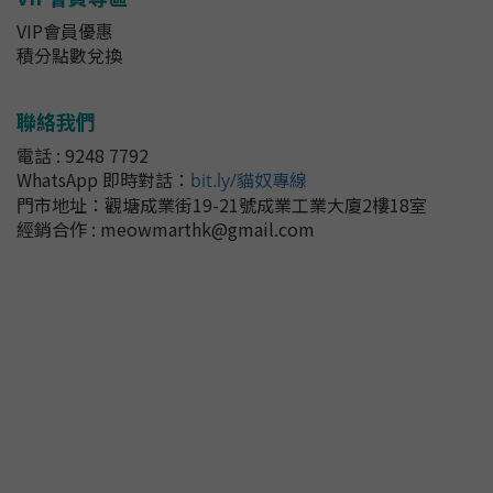
VIP會員優惠
積分點數兌換
聯絡我們
電話 : 9248 7792
WhatsApp 即時對話
：
bit.ly/貓奴專線
門市地址：
觀塘成業街19-21號成業工業大廈2樓18室
經銷合作 : meowmarthk@gmail.com