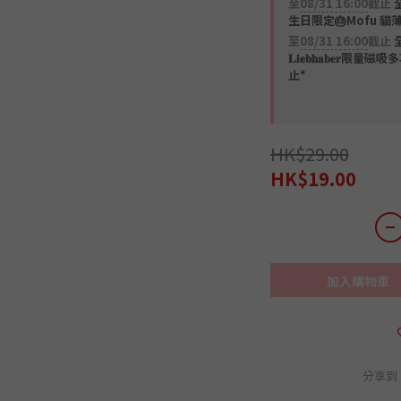
至
08/31 16:00
截止
全
生日限定🎂Mofu 貓
至
08/31 16:00
截止
𝐋𝐢𝐞𝐛𝐡𝐚𝐛𝐞
止*
HK$29.00
HK$19.00
加入購物車
分享到