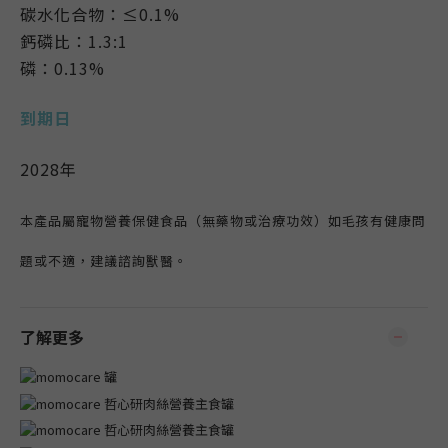
碳水化合物：≤0.1%
鈣磷比：1.3:1
磷：0.13%
到期日
2028年
本產品屬寵物營養保健食品（無藥物或治療功效）如毛孩有健康問
題或不適，建議諮詢獸醫。
了解更多