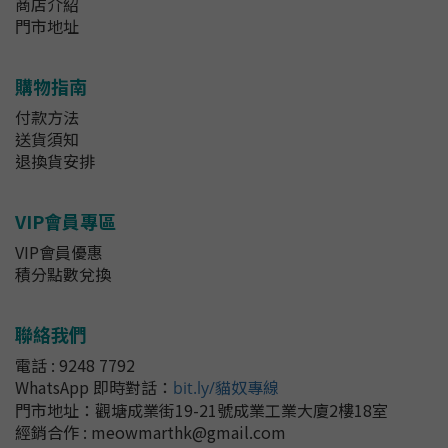
商店介紹
門市地址
購物指南
付款方法
送貨須知
退換貨安排
VIP會員專區
VIP會員優惠
積分點數兌換
聯絡我們
電話 : 9248 7792
WhatsApp 即時對話
：
bit.ly/貓奴專線
門市地址：
觀塘成業街19-21號成業工業大廈2樓18室
經銷合作 : meowmarthk@gmail.com