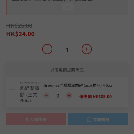
HK$25.00
HK$24.00
以優惠價加購商品
Greenies™ 貓貓潔齒餅 (三文魚味) 4.6oz
優惠價 HK$85.00
加入購物車
立即購買