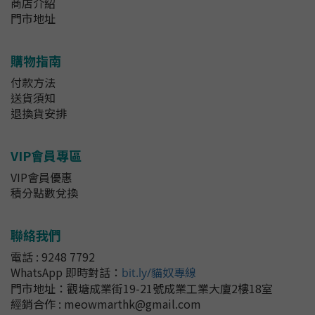
商店介紹
門市地址
購物指南
付款方法
送貨須知
退換貨安排
VIP會員專區
VIP會員優惠
積分點數兌換
聯絡我們
電話 : 9248 7792
WhatsApp 即時對話
：
bit.ly/貓奴專線
門市地址：
觀塘成業街19-21號成業工業大廈2樓18室
經銷合作 : meowmarthk@gmail.com