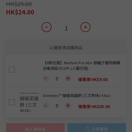
HK$25.00
HK$24.00
以優惠價加購商品
【6款任選】Nurture Pro AG+ 銀離子寵物親膚
消毒濕紙巾10片 (人寵可用)
優惠價 HK$9.00
Greenies™ 貓貓潔齒餅 (三文魚味) 4.6oz
優惠價 HK$85.00
加入購物車
立即購買