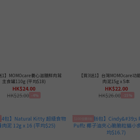
送1】MOMOcare養心滋膳鮮肉茸
【買3送1】台灣MOMOcare功
主食罐110g (平均$18)
肉泥15g x 5本
HK$24.00
HK$22.00
HK$25.00
HK$26.00
-4%
-15%
$100任選6包