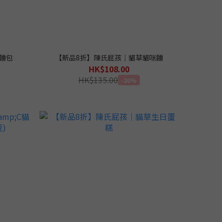
麵包
【新品8折】陳氏屁孩｜貓草貓咪麵
HK$108.00
HK$135.00
-20%