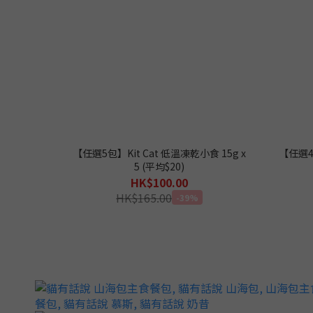
【任選5包】Kit Cat 低溫凍乾小食 15g x
【任選4包
5 (平均$20)
HK$100.00
HK$165.00
-39%