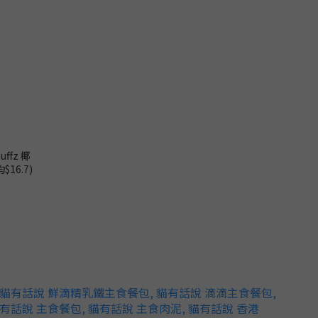
fz 椰
16.7)