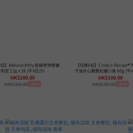
】Natural Kitty 超級食物營養
【任選6包】Cindy's Recipe® Puf
肉泥 12g x 16 (平均$25)
子油夾心脆脆粒貓小食 60g (平均$
HK$100.00
HK$100.00
HK$160.00
HK$150.00
-38%
-33%