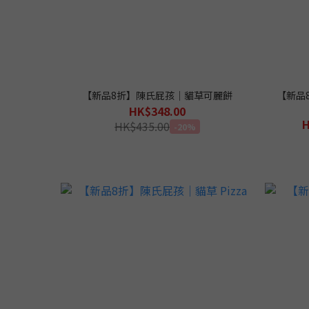
【新品8折】陳氏屁孩｜貓草可麗餅
【新品
HK$348.00
H
HK$435.00
-20%